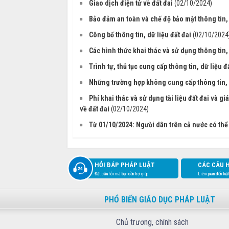
Giao dịch điện tử về đất đai
(02/10/2024)
Bảo đảm an toàn và chế độ bảo mật thông tin, 
Công bố thông tin, dữ liệu đất đai
(02/10/2024
Các hình thức khai thác và sử dụng thông tin, 
Trình tự, thủ tục cung cấp thông tin, dữ liệu đ
Những trường hợp không cung cấp thông tin, d
Phí khai thác và sử dụng tài liệu đất đai và gi
về đất đai
(02/10/2024)
Từ 01/10/2024: Người dân trên cả nước có thể
HỎI ĐÁP PHÁP LUẬT
CÁC CÂU 
Đặt câu hỏi mà bạn cần trợ giúp
Liên quan đến luậ
PHỔ BIẾN GIÁO DỤC PHÁP LUẬT
Chủ trương, chính sách