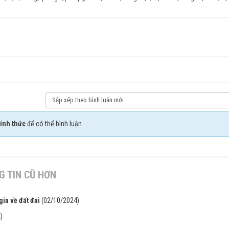
ính thức
để có thể bình luận
 TIN CŨ HƠN
gia về đất đai
(02/10/2024)
)