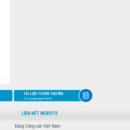
TÀI LIỆU TUYÊN TRUYỀN
Tài liệu tuyên truyền PBGDPL
LIÊN KẾT WEBSITE
Đảng Cộng sản Việt Nam