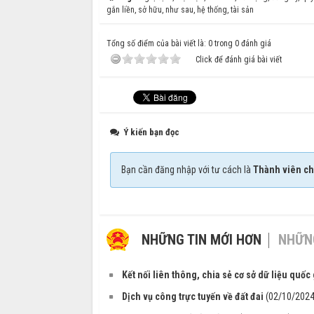
gắn liền
,
sở hữu
,
như sau
,
hệ thống
,
tài sản
Tổng số điểm của bài viết là: 0 trong 0 đánh giá
Click để đánh giá bài viết
Ý kiến bạn đọc
Bạn cần đăng nhập với tư cách là
Thành viên ch
NHỮNG TIN MỚI HƠN
NHỮNG
Kết nối liên thông, chia sẻ cơ sở dữ liệu quốc 
Dịch vụ công trực tuyến về đất đai
(02/10/2024