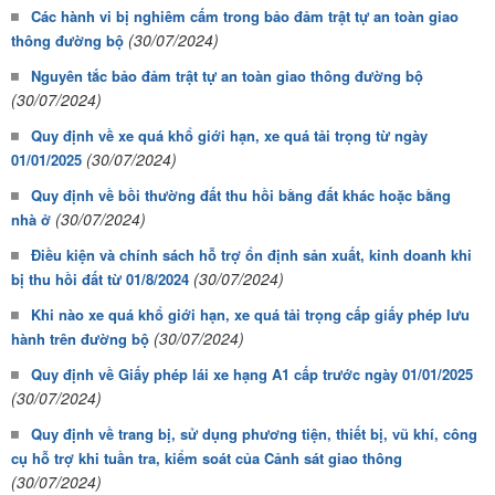
Các hành vi bị nghiêm cấm trong bảo đảm trật tự an toàn giao
(30/07/2024)
thông đường bộ
Nguyên tắc bảo đảm trật tự an toàn giao thông đường bộ
(30/07/2024)
Quy định về xe quá khổ giới hạn, xe quá tải trọng từ ngày
(30/07/2024)
01/01/2025
Quy định về bồi thường đất thu hồi bằng đất khác hoặc bằng
(30/07/2024)
nhà ở
Điều kiện và chính sách hỗ trợ ổn định sản xuất, kinh doanh khi
(30/07/2024)
bị thu hồi đất từ 01/8/2024
Khi nào xe quá khổ giới hạn, xe quá tải trọng cấp giấy phép lưu
(30/07/2024)
hành trên đường bộ
Quy định về Giấy phép lái xe hạng A1 cấp trước ngày 01/01/2025
(30/07/2024)
Quy định về trang bị, sử dụng phương tiện, thiết bị, vũ khí, công
cụ hỗ trợ khi tuần tra, kiểm soát của Cảnh sát giao thông
(30/07/2024)