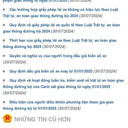
(30/07/2024)
phạm giao thông từ ngày 01/01/2025
Các trường hợp giấy phép lái xe không có hiệu lực theo Luật
(30/07/2024)
Trật tự, an toàn giao thông đường bộ 2024
Quy định về giấy phép lái xe quốc tế theo Luật Trật tự, an toàn
(30/07/2024)
giao thông đường bộ 2024
Thời hạn của giấy phép lái xe theo Luật Trật tự, an toàn giao
(30/07/2024)
thông đường bộ 2024
Quyền và nghĩa vụ của người trúng đấu giá biển số xe
(30/07/2024)
(30/07/2024)
Quy định đấu giá biển số xe máy từ 01/01/2025
Quy định về hoạt động tuần tra, kiểm soát về trật tự an toàn giao
thông đường bộ của Cảnh sát giao thông từ ngày 01/01/2025
(30/07/2024)
Điều kiện của người điều khiển phương tiện tham gia giao
(30/07/2024)
thông đường bộ từ 01/01/2025
NHỮNG TIN CŨ HƠN